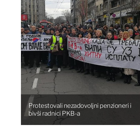
Protestovali nezadovoljni penzioneri i
bivši radnici PKB-a