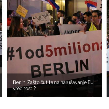
Berlin: Zašto ćutite na narušavanje EU
vrednosti?