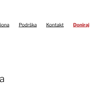
iona
Podrška
Kontakt
Doniraj
da