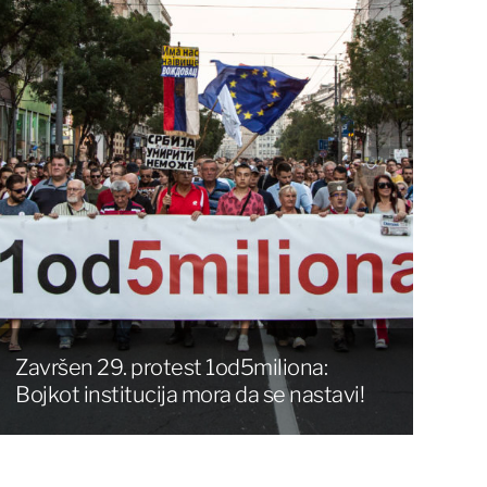
Završen 29. protest 1od5miliona:
Bojkot institucija mora da se nastavi!