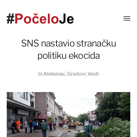
SNS nastavio stranačku
politiku ekocida
In
Aleksinac
,
Gradovi
,
Vesti