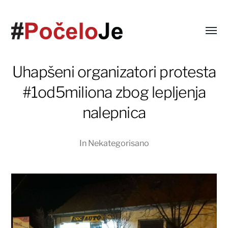
Uhapšeni organizatori protesta
#1od5miliona zbog lepljenja
nalepnica
In
Nekategorisano