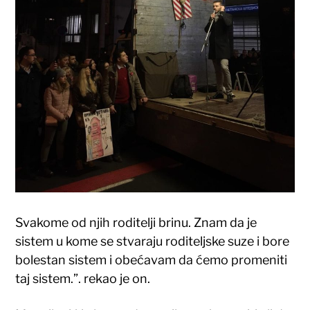
Svakome od njih roditelji brinu. Znam da je
sistem u kome se stvaraju roditeljske suze i bore
bolestan sistem i obećavam da ćemo promeniti
taj sistem.”. rekao je on.