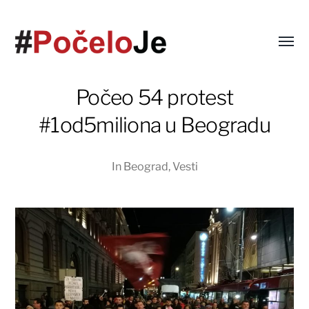
Počeo 54 protest
#1od5miliona u Beogradu
In
Beograd
,
Vesti