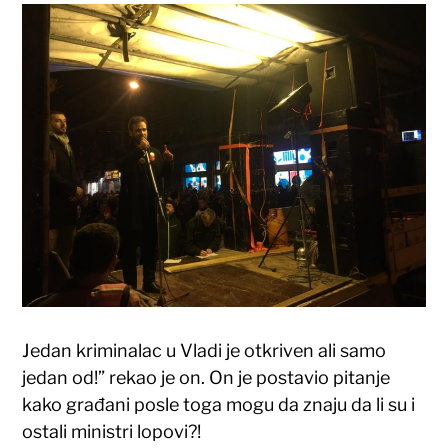
Jedan kriminalac u Vladi je otkriven ali samo
jedan od!” rekao je on. On je postavio pitanje
kako građani posle toga mogu da znaju da li su i
ostali ministri lopovi?!