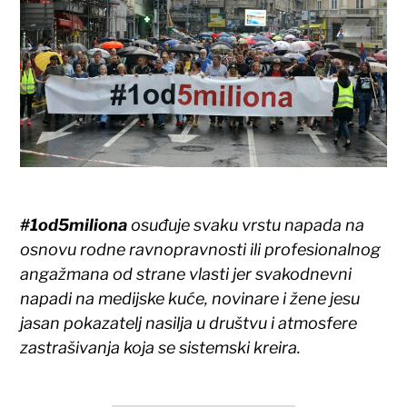
#1od5miliona
osuđuje svaku vrstu napada na
osnovu rodne ravnopravnosti ili profesionalnog
angažmana od strane vlasti jer svakodnevni
napadi na medijske kuće, novinare i žene jesu
jasan pokazatelj nasilja u društvu i atmosfere
zastrašivanja koja se sistemski kreira.