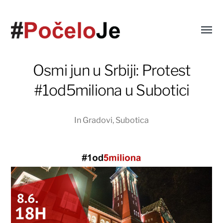
Osmi jun u Srbiji: Protest
#1od5miliona u Subotici
In
Gradovi
,
Subotica