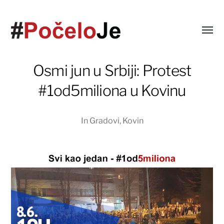
Osmi jun u Srbiji: Protest
#1od5miliona u Kovinu
In
Gradovi
,
Kovin