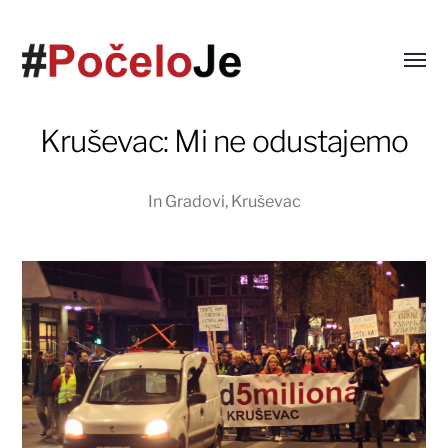
Kruševac: Mi ne odustajemo
In
Gradovi
,
Kruševac