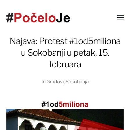
Najava: Protest #1od5miliona
u Sokobanji u petak, 15.
februara
In
Gradovi
,
Sokobanja