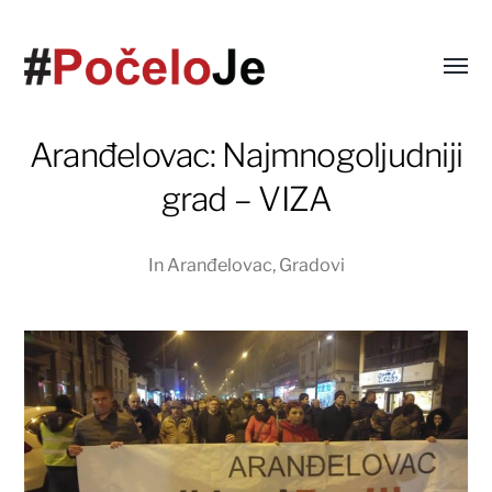
Aranđelovac: Najmnogoljudniji
grad – VIZA
In
Aranđelovac
,
Gradovi