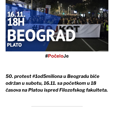
50. protest #1od5miliona u Beogradu biće
održan u subotu, 16.11. sa početkom u 18
časova na Platou ispred Filozofskog fakulteta.