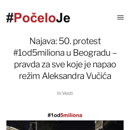
Najava: 50. protest
#1od5miliona u Beogradu –
pravda za sve koje je napao
režim Aleksandra Vučića
In
Vesti