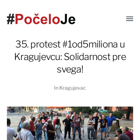
35. protest #1od5miliona u
Kragujevcu: Solidarnost pre
svega!
In
Kragujevac