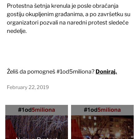
Protestna šetnja krenula je posle obraćanja
gostiju okupljenim građanima, a po završetku su
organizatori pozvali na naredni protest sledeće
nedelje.
Želiš da pomogneš #1od5miliona?
Doniraj.
February 22, 2019