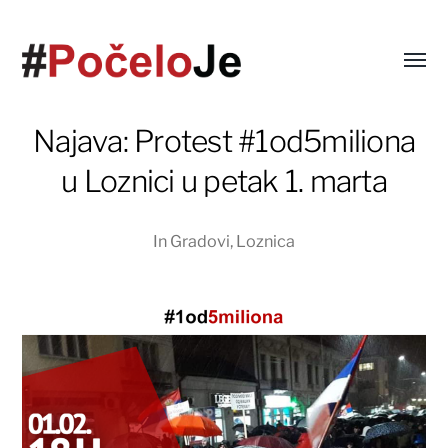
Najava: Protest #1od5miliona
u Loznici u petak 1. marta
In
Gradovi
,
Loznica