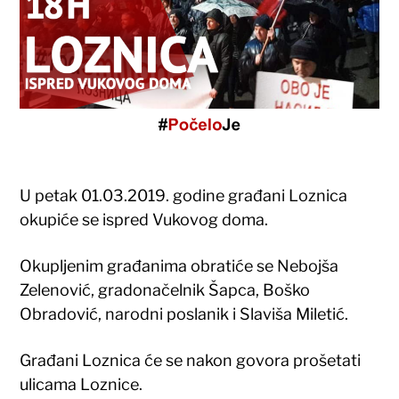
U petak 01.03.2019. godine građani Loznica
okupiće se ispred Vukovog doma.
Okupljenim građanima obratiće se Nebojša
Zelenović, gradonačelnik Šapca, Boško
Obradović, narodni poslanik i Slaviša Miletić.
Građani Loznica će se nakon govora prošetati
ulicama Loznice.