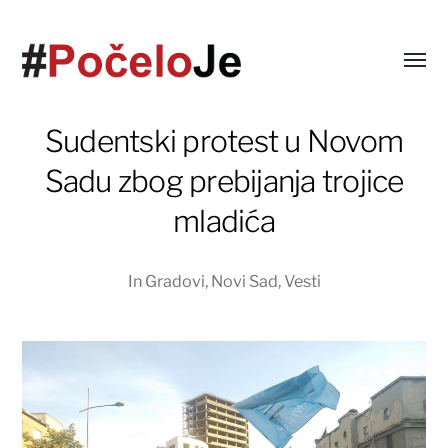
Sudentski protest u Novom
Sadu zbog prebijanja trojice
mladića
In
Gradovi
,
Novi Sad
,
Vesti