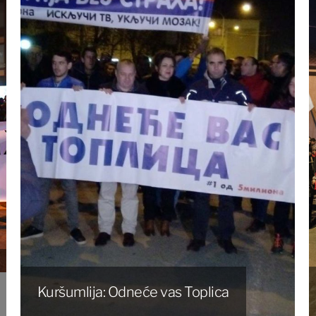
Kuršumlija: Odneće vas Toplica