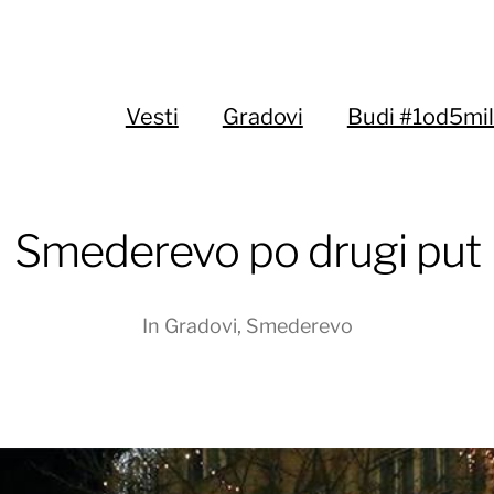
Vesti
Gradovi
Budi #1od5mil
Smederevo po drugi put
In
Gradovi
,
Smederevo