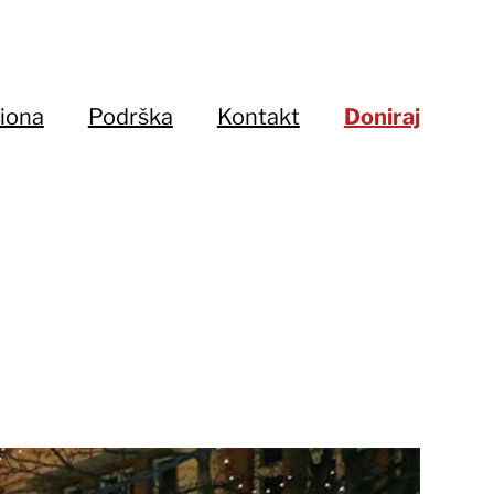
iona
Podrška
Kontakt
Doniraj