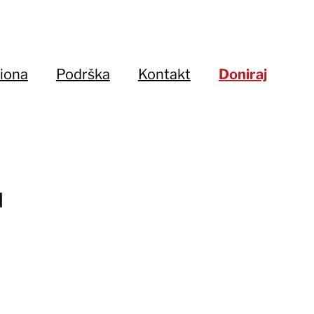
iona
Podrška
Kontakt
Doniraj
u