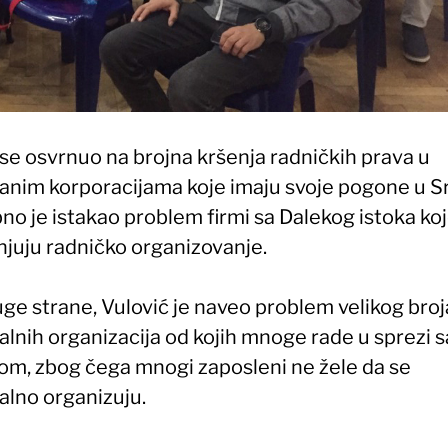
 se osvrnuo na brojna kršenja radničkih prava u
anim korporacijama koje imaju svoje pogone u Srb
no je istakao problem firmi sa Dalekog istoka ko
njuju radničko organizovanje.
ge strane, Vulović je naveo problem velikog broj
alnih organizacija od kojih mnoge rade u sprezi s
om, zbog čega mnogi zaposleni ne žele da se
alno organizuju.