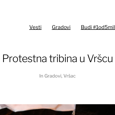
Vesti
Gradovi
Budi #1od5mil
Protestna tribina u Vršcu
In
Gradovi
,
Vršac