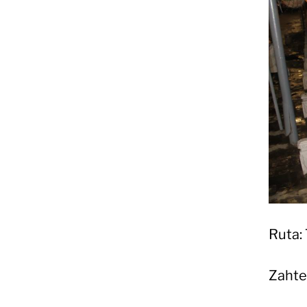
Ruta:
Zahte