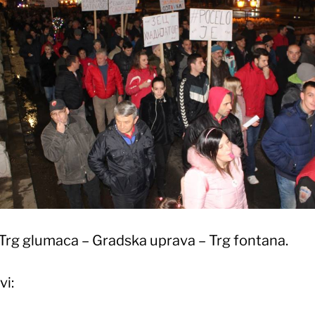
 Trg glumaca – Gradska uprava – Trg fontana.
vi: