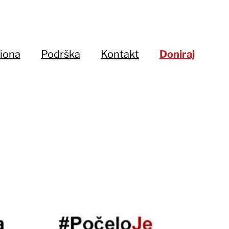
iona
Podrška
Kontakt
Doniraj