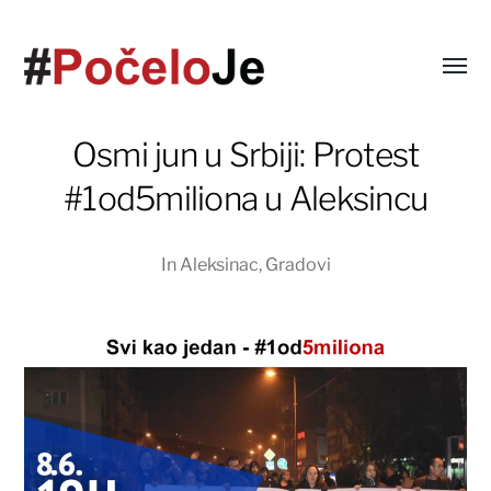
Osmi jun u Srbiji: Protest
#1od5miliona u Aleksincu
In
Aleksinac
,
Gradovi