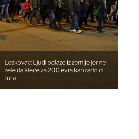
Leskovac: Ljudi odlaze iz zemlje jer ne
žele da kleče za 200 evra kao radnici
Jure