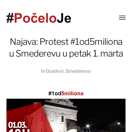
Najava: Protest #1od5miliona
u Smederevu u petak 1. marta
In
Gradovi
,
Smederevo