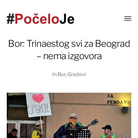
Bor: Trinaestog svi za Beograd
– nema izgovora
In
Bor
,
Gradovi