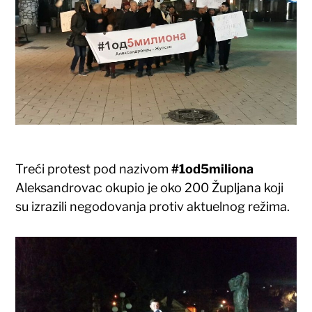
Treći protest pod nazivom
#1od5miliona
Aleksandrovac okupio je oko 200 Župljana koji
su izrazili negodovanja protiv aktuelnog režima.