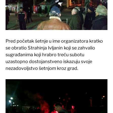
Pred početak šetnje u ime organizatora kratko
se obratio Strahinja Ivljanin koji se zahvalio
sugrađanima koji hrabro treću subotu
uzastopno dostojanstveno iskazuju svoje
nezadovoljstvo šetnjom kroz grad.