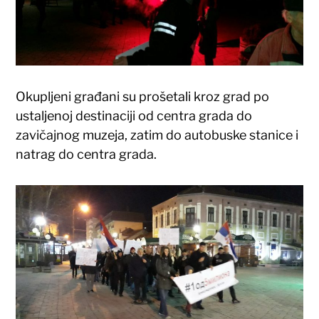
Okupljeni građani su prošetali kroz grad po
ustaljenoj destinaciji od centra grada do
zavičajnog muzeja, zatim do autobuske stanice i
natrag do centra grada.