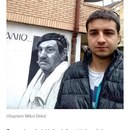
Uhapšen: Miloš Dekić