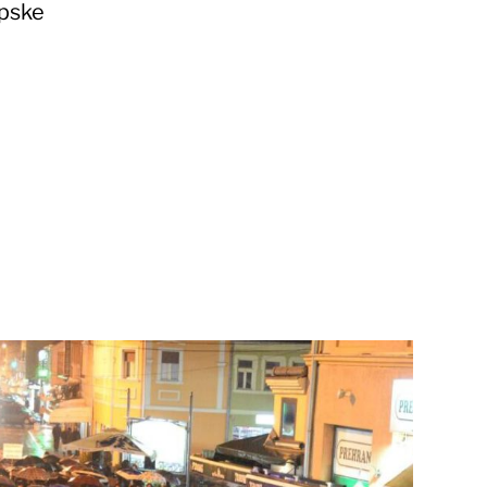
rpske