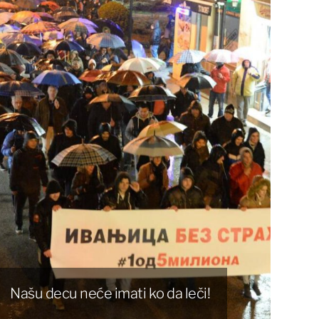
Našu decu neće imati ko da leči!