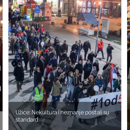
Užice: Nekultura i neznanje postali su
standard