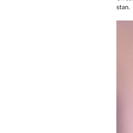
stan.