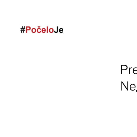
Pre
Neg