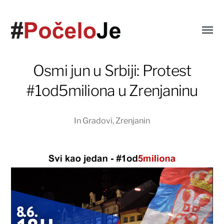
Osmi jun u Srbiji: Protest
#1od5miliona u Zrenjaninu
In
Gradovi
,
Zrenjanin