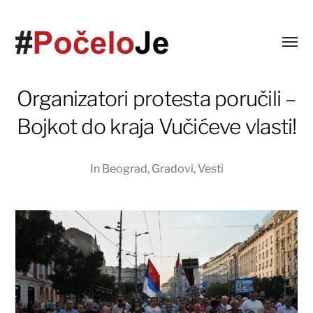
Organizatori protesta poručili –
Bojkot do kraja Vučićeve vlasti!
In
Beograd
,
Gradovi
,
Vesti