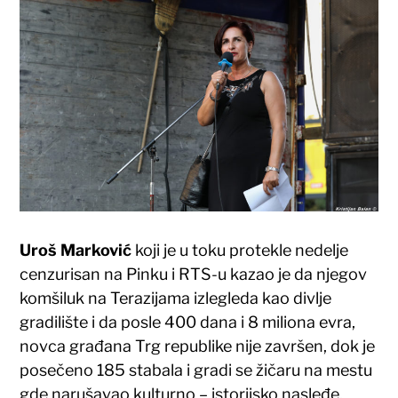
Uroš Marković
koji je u toku protekle nedelje
cenzurisan na Pinku i RTS-u kazao je da njegov
komšiluk na Terazijama izlegleda kao divlje
gradilište i da posle 400 dana i 8 miliona evra,
novca građana Trg republike nije završen, dok je
posečeno 185 stabala i gradi se žičaru na mestu
gde narušavao kulturno – istorijsko nasleđe.