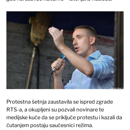
Protestna šetnja zaustavila se ispred zgrade
RTS-a, a okupljeni su pozvali novinare te
medijske kuće da se priključe protestu i kazali da
ćutanjem postaju saučesnici režima.