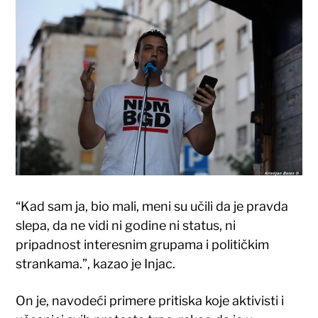
“Kad sam ja, bio mali, meni su učili da je pravda
slepa, da ne vidi ni godine ni status, ni
pripadnost interesnim grupama i političkim
strankama.”, kazao je Injac.
On je, navodeći primere pritiska koje aktivisti i