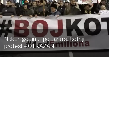
Nakon godinu i po dana subotnji
protest – OTKAZAN