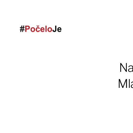
Na
Ml