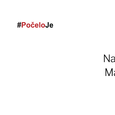
Na
Ma