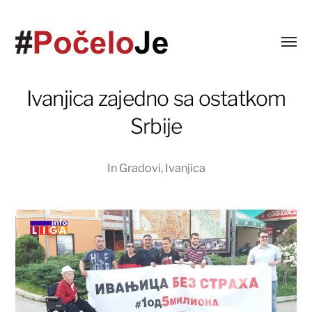
Ivanjica zajedno sa ostatkom
Srbije
In
Gradovi
,
Ivanjica