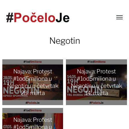
Negotin
Najava: Protest
Najava: Protest
#1od5miliona u
#1od5miliona u
Negotinu u četvrtak
Negotinu u četvrtak
28. marta
14. marta
Najava: Protest
#1od5miliona u