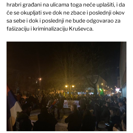
hrabri građani na ulicama toga neće uplašiti, i da
će se okupljati sve dok ne zbace i poslednji okov
sa sebe i dok i poslednji ne bude odgovarao za
fašizaciju i kriminalizaciju Kruševca.