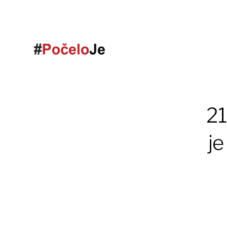
21
je