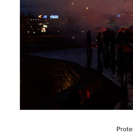
Protes