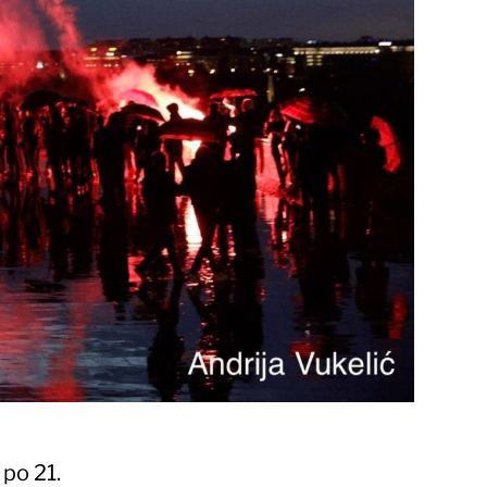
 po 21.