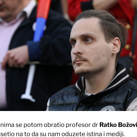
nima se potom obratio profesor dr
Ratko Božov
setio na to da su nam oduzete istina i mediji.